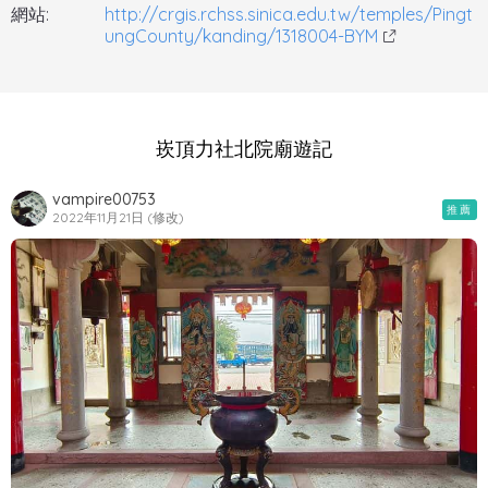
網站:
http://crgis.rchss.sinica.edu.tw/temples/Pingt
ungCounty/kanding/1318004-BYM
崁頂力社北院廟遊記
vampire00753
推薦
2022年11月21日 (修改)