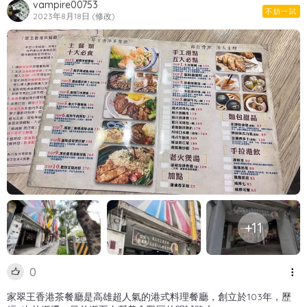
vampire00753
不妨一試
2023年8月18日 (修改)
+11
0
家翠王香港茶餐廳是高雄超人氣的港式料理餐廳，創立於103年，歷