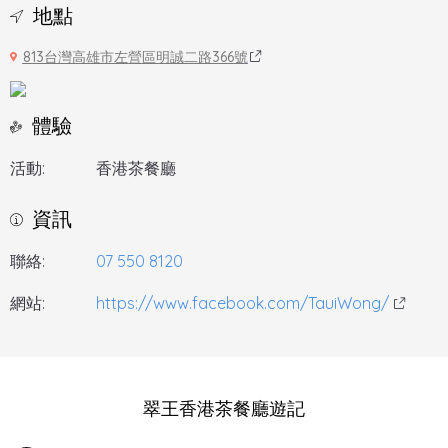
地點
813台灣高雄市左營區明誠二路366號
體驗
活動:
香港茶餐廳
資訊
聯絡:
07 550 8120
網站:
https://www.facebook.com/TauiWong/
翠王香港茶餐廳遊記