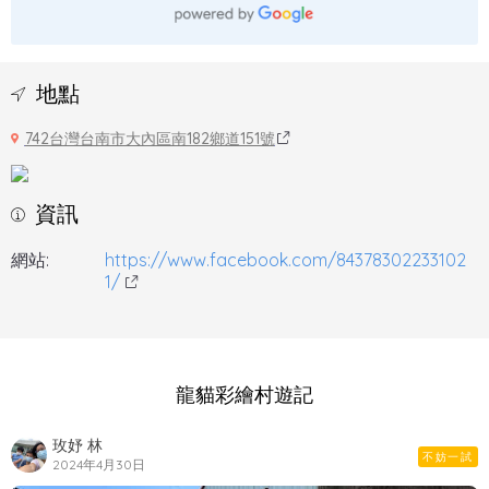
地點
742台灣台南市大內區南182鄉道151號
資訊
網站:
https://www.facebook.com/84378302233102
1/
龍貓彩繪村遊記
玫妤 林
不妨一試
2024年4月30日