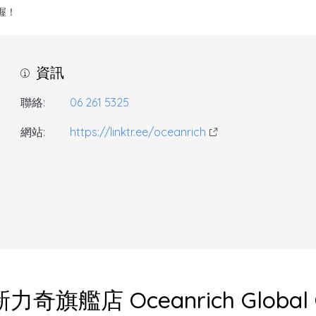
喔！
資訊
聯絡:
06 261 5325
網站:
https://linktr.ee/oceanrich
力奇旗艦店 Oceanrich Global C