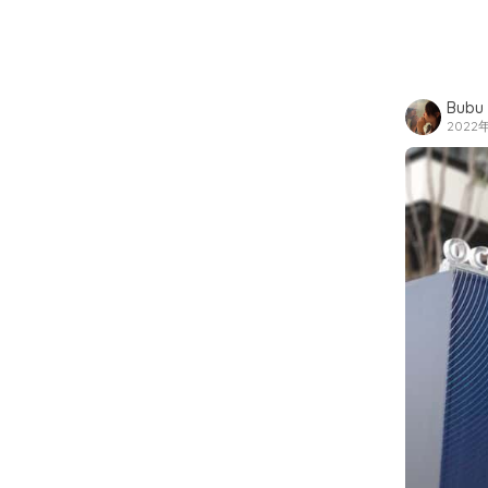
Bubu
2022