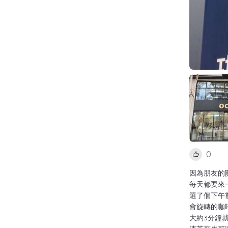
0
因為朋友的
每天都要來
選了個下午
會旋轉的咖
大約3分鐘