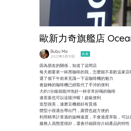
歐新力奇旗艦店 Oceanrich
Bubu Ma
推薦
2022年3月31日
因為朋友的關係，知道了這間店
每天都要來一杯黑咖啡的我，怎麼能不喜歡這家店
選了個下午前來見識一下這咖啡機的魅力
會旋轉的咖啡機已經取代了手沖的便利
大約3分鐘就能沖泡好一杯非常好喝的咖啡
連茶葉也可以這樣沖喔！超級便利
造型很美，連磨豆機都好有質感
體型小很適合帶出門，露營也超方便的
利用精準計算過的旋轉速度，不會過度萃取，可以
服務人員態度很好，還會仔細跟你介紹產品的特性