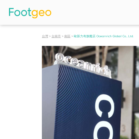
台灣
>
台南市
>
南區
>
歐新力奇旗艦店 Oceanrich Global Co., Ltd.