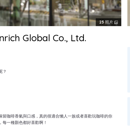
23
照片
 Global Co., Ltd.
呢？
保留咖啡香氣與口感，真的很適合懶人一族或者喜歡玩咖啡的你
，每一種顏色都好喜歡啊！