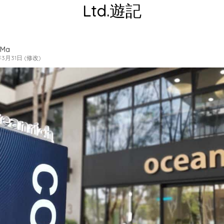
Ltd.遊記
 Ma
年3月31日 (修改)