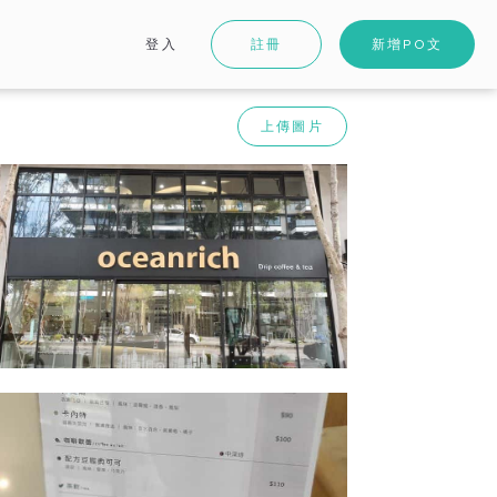
登入
註冊
新增PO文
上傳圖片