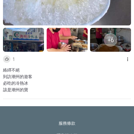
+6
1
絡繹不絕
到訪潮州的遊客
必吃的冷熱冰
該是潮州的寶
服務條款