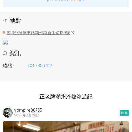
地點
920台灣屏東縣潮州鎮新生路120號
資訊
聯絡:
08 788 6117
正老牌潮州冷熱冰遊記
vampire00753
推薦
2022年3月26日