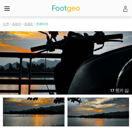
台灣
>
高雄市
>
美濃區
>
美濃水圳
17
照片