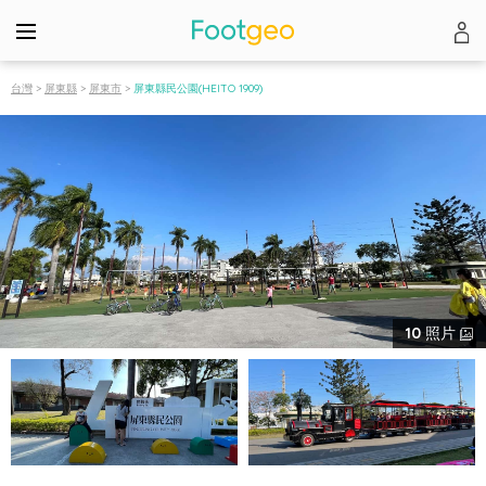
台灣
>
屏東縣
>
屏東市
>
屏東縣民公園(HEITO 1909)
10
照片