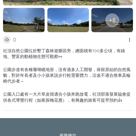
+8
0
社頂自然公園位於墾丁森林遊樂區旁，總面積有100多公頃，有綠
地、豐富的動植物生態可觀察👀
公園步道有各種珊瑚礁地形，沒有過多人工開發，保留原始的自然風
貌，對於年長者及小小孩來說步行較需要體力，沿途不適合推車及輪
椅代步者～
公園入口處有一大片草皮很適合小孩奔跑放電，社頂部落發展協會提
供各式導覽行程（如夜探梅花鹿），有興趣的旅客可提早預約👍
服務條款