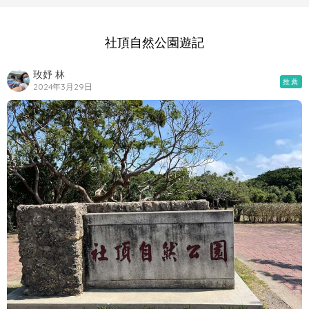
社頂自然公園遊記
玫妤 林
推薦
2024年3月29日