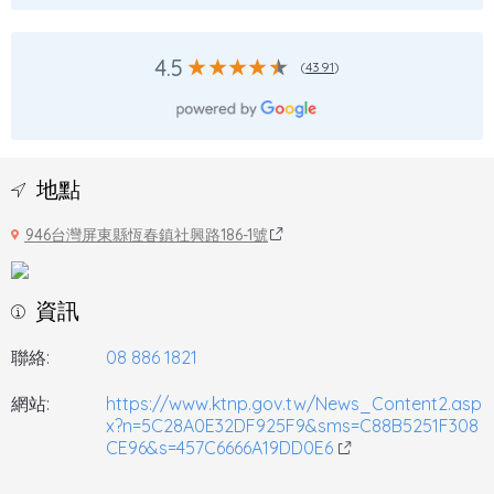
4.5
(
4391
)
地點
946台灣屏東縣恆春鎮社興路186-1號
資訊
聯絡:
08 886 1821
網站:
https://www.ktnp.gov.tw/News_Content2.asp
x?n=5C28A0E32DF925F9&sms=C88B5251F308
CE96&s=457C6666A19DD0E6