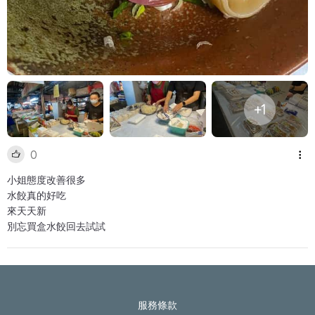
+1
0
小姐態度改善很多
水餃真的好吃
來天天新
別忘買盒水餃回去試試
服務條款