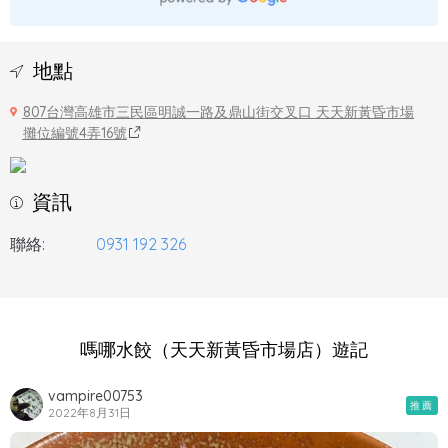
地點
807台灣高雄市三民區明誠一路及鼎山街交叉口 天天新黃昏市場
攤位編號4弄16號
資訊
聯絡:
0931 192 326
嗎哪水餃（天天新黃昏市場店）遊記
vampire00753
推薦
2022年8月31日