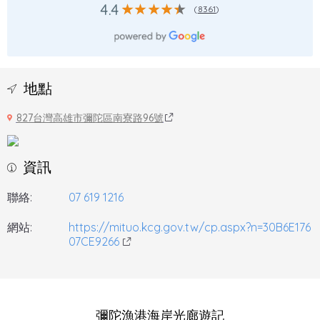
4.4
(
8361
)
地點
827台灣高雄市彌陀區南寮路96號
資訊
聯絡:
07 619 1216
網站:
https://mituo.kcg.gov.tw/cp.aspx?n=30B6E176
07CE9266
彌陀漁港海岸光廊遊記