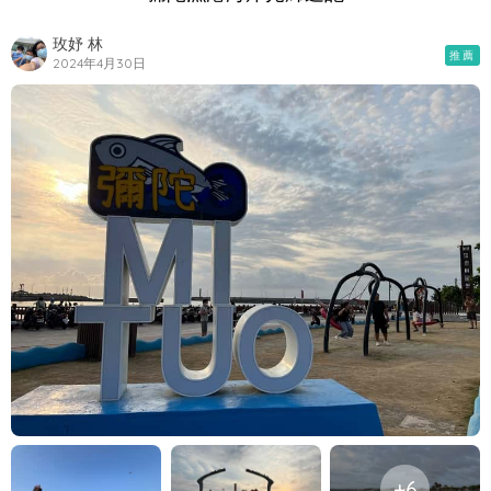
玫妤 林
推薦
2024年4月30日
+6