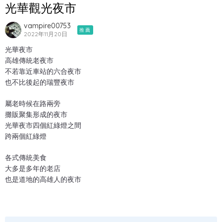
光華觀光夜市
vampire00753
推薦
2022年11月20日
光華夜市
高雄傳統老夜市
不若靠近車站的六合夜市
也不比後起的瑞豐夜市
屬老時候在路兩旁
攤販聚集形成的夜市
光華夜市四個紅綠燈之間
跨兩個紅綠燈
各式傳統美食
大多是多年的老店
也是道地的高雄人的夜市