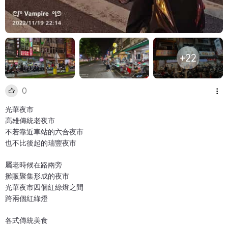
+22
0
光華夜市
高雄傳統老夜市
不若靠近車站的六合夜市
也不比後起的瑞豐夜市
屬老時候在路兩旁
攤販聚集形成的夜市
光華夜市四個紅綠燈之間
跨兩個紅綠燈
各式傳統美食