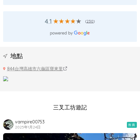
4.1
(
230
)
地點
844台灣高雄市六龜區寶來里
三叉工坊遊記
vampire00753
推薦
2025年1月24日