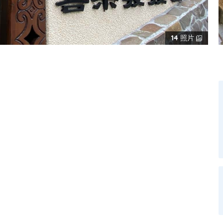
14
照片