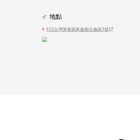
地點
922台灣屏東縣來義鄉古義路3號