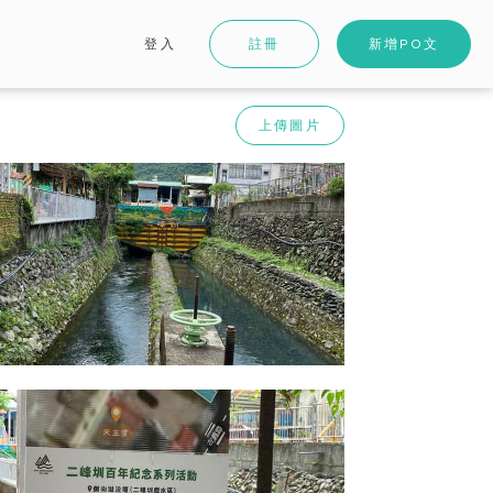
登入
註冊
新增PO文
上傳圖片