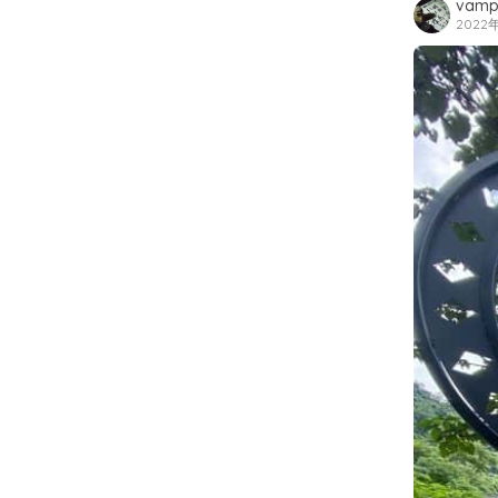
vamp
2022