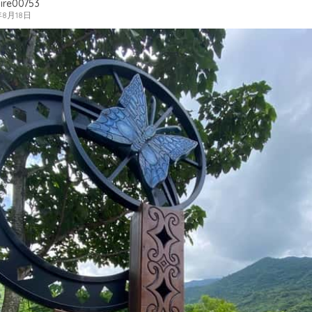
ire00753
年8月18日