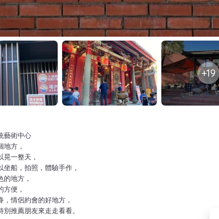
+19
統藝術中心
個地方，
以晃一整天，
以坐船，拍照，體驗手作，
色的地方，
的方便，
眷，情侶約會的好地方，
特別推薦朋友來走走看看。