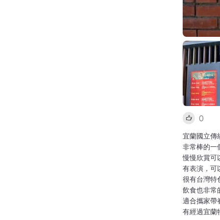
0
宜蘭國立傳
非常棒的一
慢慢欣賞可
有表演，可
很有台灣特
飲食也非常
適合攜家帶
有經過宜蘭