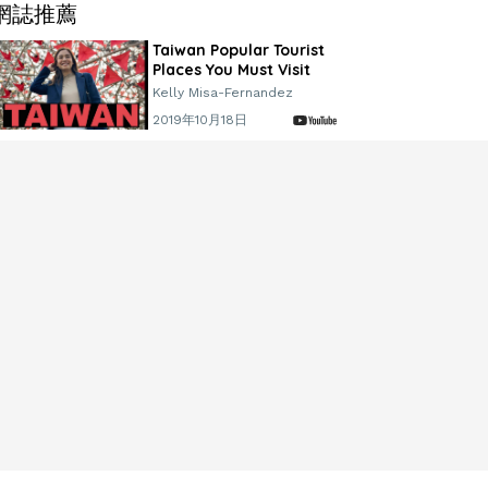
網誌推薦
Taiwan Popular Tourist
Places You Must Visit
Kelly Misa-Fernandez
2019年10月18日