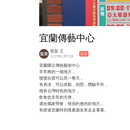
宜蘭傳藝中心
聖棻 王
必去
2021年2月15日
宜蘭國立傳統藝術中心
非常棒的一個地方，
慢慢欣賞可以晃一整天，
有表演，可以坐船，拍照，體驗手作，
很有台灣特色的地方，
飲食也非常的方便，
適合攜家帶眷，情侶約會的好地方，
有經過宜蘭特別推薦朋友來走走看看。