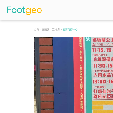
台灣
>
宜蘭縣
>
五結鄉
>
宜蘭傳藝中心