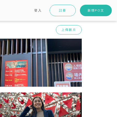
登入
註冊
新增PO文
上傳圖片