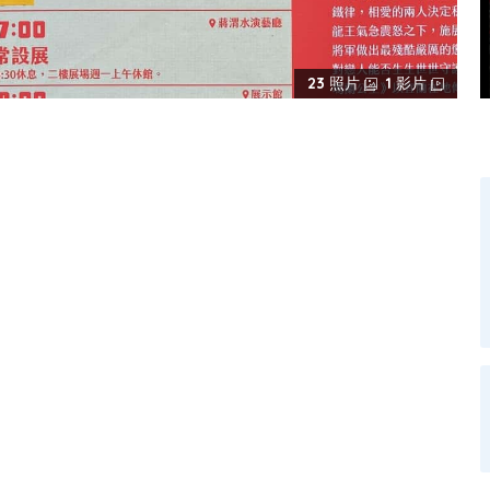
23
照片
1
影片