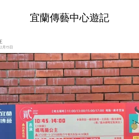
宜蘭傳藝中心遊記
王
年2月15日