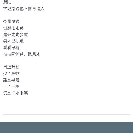
所以
常經路過也不曾再進入
今晨路過
也想走走路
進來走走步道
樹木已扶疏
看看吊橋
拍拍阿勃勒、鳳凰木
日正升起
少了黑蚊
雖是早晨
走了一圈
仍是汗水淋漓