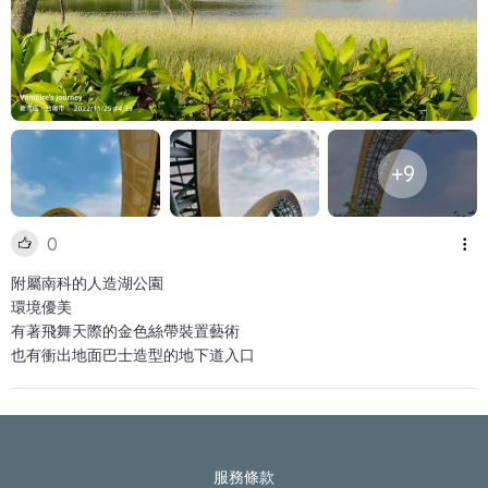
+9
0
附屬南科的人造湖公園
環境優美
有著飛舞天際的金色絲帶裝置藝術
也有衝出地面巴士造型的地下道入口
服務條款