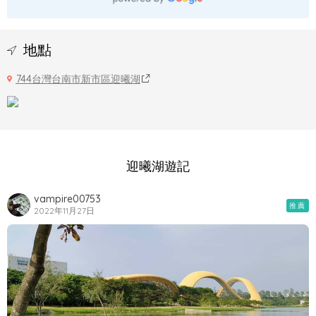
地點
744台灣台南市新市區迎曦湖
迎曦湖遊記
vampire00753
推薦
2022年11月27日