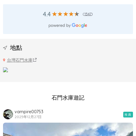
4.4
(
1547
)
地點
台灣石門水庫
石門水庫遊記
vampire00753
推薦
2025年12月27日