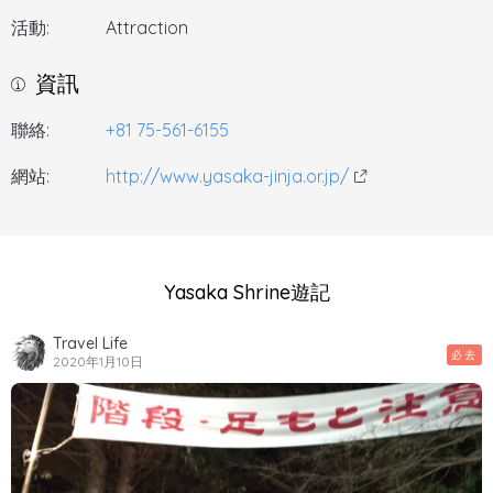
活動:
Attraction
資訊
聯絡:
+81 75-561-6155
網站:
http://www.yasaka-jinja.or.jp/
Yasaka Shrine遊記
Travel Life
必去
2020年1月10日