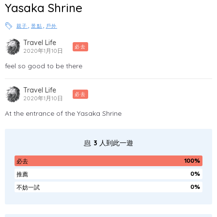
Yasaka Shrine
,
,
親子
景點
戶外
Travel Life
必去
2020年1月10日
feel so good to be there
Travel Life
必去
2020年1月10日
At the entrance of the Yasaka Shrine
3
人到此一遊
100%
必去
0%
推薦
0%
不妨一試