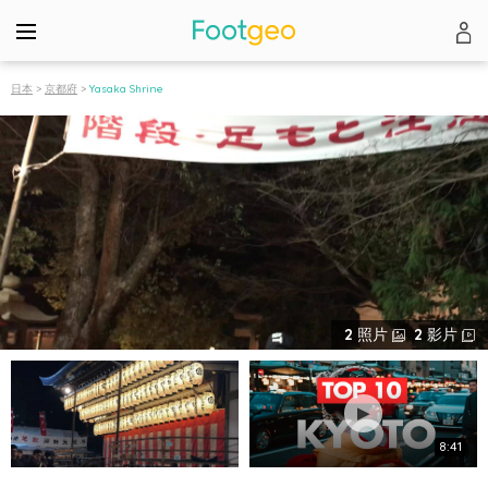
日本
>
京都府
>
Yasaka Shrine
2
照片
2
影片
8:41