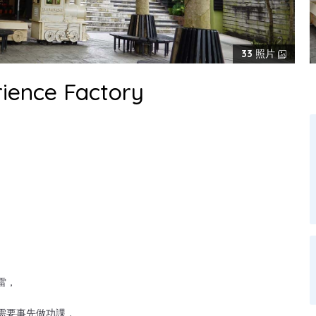
33
照片
nce Factory
雷，
需要事先做功課，