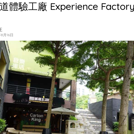
體驗工廠 Experience Facto
王
年8月16日