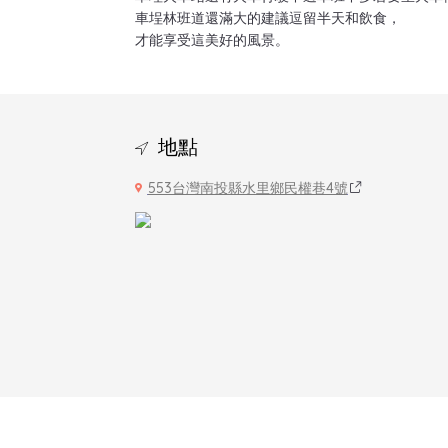
車埕林班道還滿大的建議逗留半天和飲食，
才能享受這美好的風景。
地點
553台灣南投縣水里鄉民權巷4號