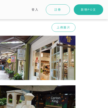
登入
註冊
新增PO文
上傳圖片