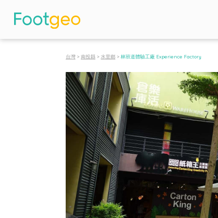
台灣
>
南投縣
>
水里鄉
>
林班道體驗工廠 Experience Factory