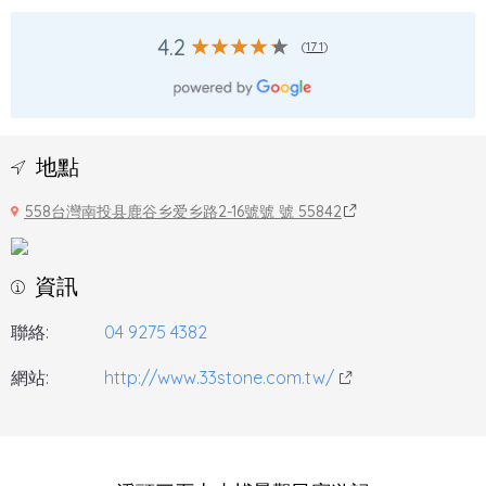
4.2
(
171
)
地點
558台灣南投县鹿谷乡爱乡路2-16號號 號 55842
資訊
聯絡:
04 9275 4382
網站:
http://www.33stone.com.tw/