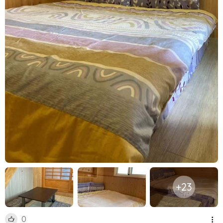
+23
0