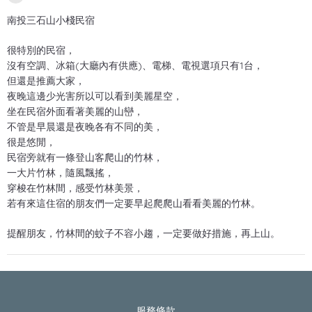
南投三石山小棧民宿
很特別的民宿，
沒有空調、冰箱(大廳內有供應)、電梯、電視選項只有1台，
但還是推薦大家，
夜晚這邊少光害所以可以看到美麗星空，
坐在民宿外面看著美麗的山巒，
不管是早晨還是夜晚各有不同的美，
很是悠閒，
民宿旁就有一條登山客爬山的竹林，
一大片竹林，隨風飄搖，
穿梭在竹林間，感受竹林美景，
若有來這住宿的朋友們一定要早起爬爬山看看美麗的竹林。
提醒朋友，竹林間的蚊子不容小趨，一定要做好措施，再上山。
服務條款