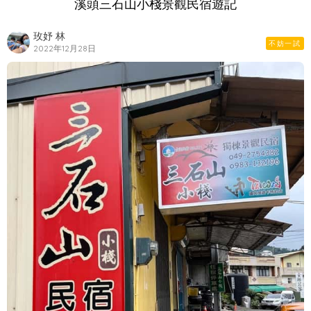
溪頭三石山小棧景觀民宿遊記
玫妤 林
不妨一試
2022年12月28日