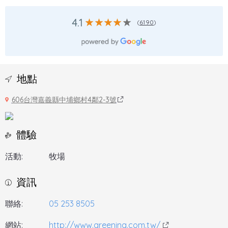
4.1
(
6190
)
地點
606台灣嘉義縣中埔鄉村4鄰2-3號
體驗
活動:
牧場
資訊
聯絡:
05 253 8505
網站:
http://www.greening.com.tw/