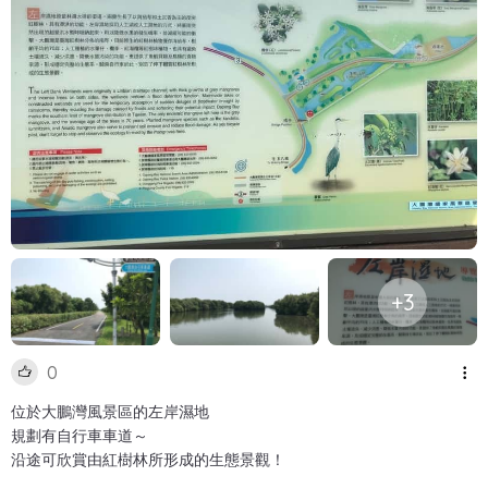
+3
0
位於大鵬灣風景區的左岸濕地
規劃有自行車車道～
沿途可欣賞由紅樹林所形成的生態景觀！