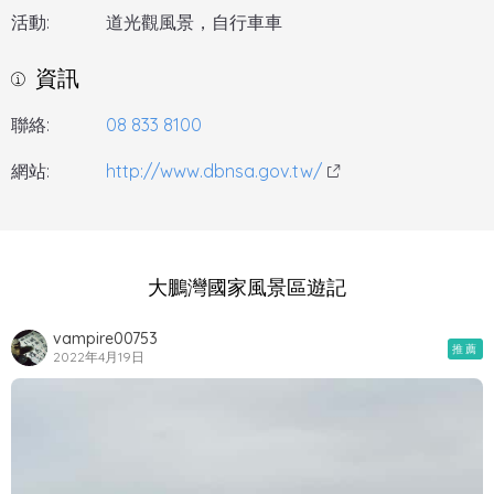
活動:
道光觀風景，自行車車
資訊
聯絡:
08 833 8100
網站:
http://www.dbnsa.gov.tw/
大鵬灣國家風景區遊記
vampire00753
推薦
2022年4月19日