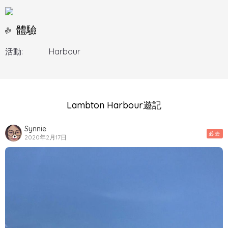
體驗
活動:
Harbour
Lambton Harbour遊記
Synnie
必去
2020年2月17日