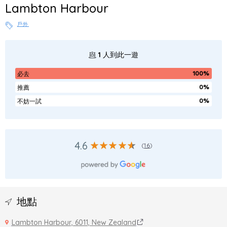
Lambton Harbour
戶外
1
人到此一遊
100%
必去
0%
推薦
0%
不妨一試
4.6
(
16
)
地點
Lambton Harbour, 6011, New Zealand