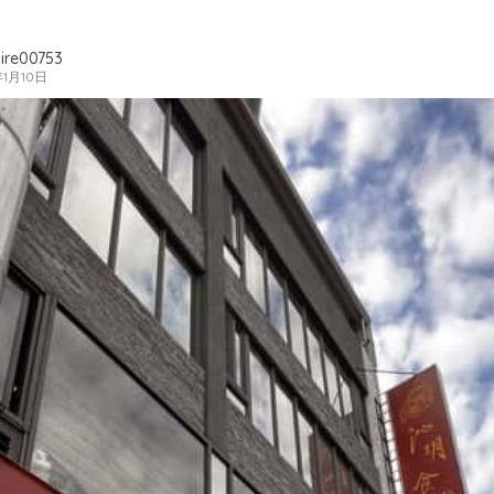
ire00753
年1月10日