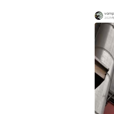
vamp
2025