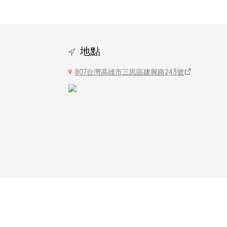
地點
807台灣高雄市三民區建興路243號