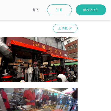
登入
註冊
新增PO文
上傳圖片