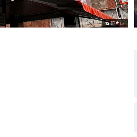
12
照片