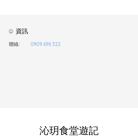
資訊
聯絡:
0909 696 322
沁玥食堂遊記