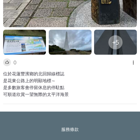
+5
0
位於花蓮豐濱鄉的北回歸線標誌
是花東公路上的明顯地標～
是多數旅客會停留休息的停駐點
可順道欣賞一望無際的太平洋海景
服務條款