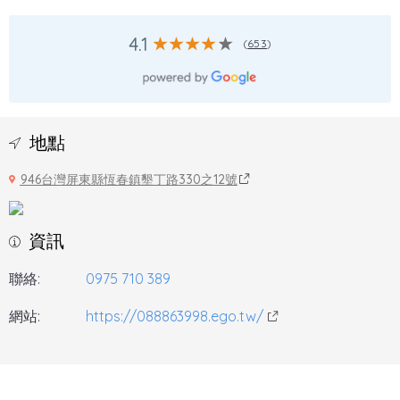
4.1
(
653
)
地點
946台灣屏東縣恆春鎮墾丁路330之12號
資訊
聯絡:
0975 710 389
網站:
https://088863998.ego.tw/