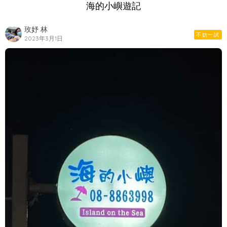
海的小嶼遊記
玫妤 林
不妨一試
2023年3月1日