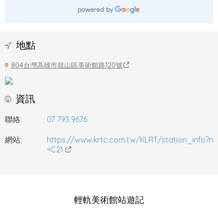
地點
804台灣高雄市鼓山區美術館路120號
資訊
聯絡:
07 793 9676
網站:
https://www.krtc.com.tw/KLRT/station_info?n
=C21
輕軌美術館站遊記