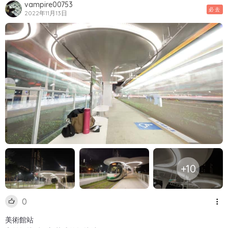
vampire00753
必去
2022年11月13日
+10
0
美術館站