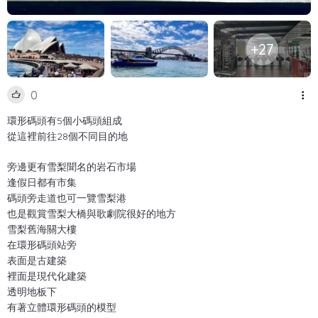
+27
0
環形碼頭有5個小碼頭組成
從這裡前往28個不同目的地
旁邊更有雪梨聞名的岩石市場
逢假日都有市集
碼頭旁走道也可一覽雪梨港
也是觀賞雪梨大橋與歌劇院很好的地方
雪梨舊海關大樓
在環形碼頭站旁
表面是古建築
裡面是現代化建築
透明地板下
有著立體環形碼頭的模型