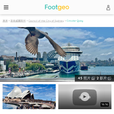
澳洲
>
新南威爾斯州
>
Council of the City of Sydney
>
Circular Quay
45
照片
2
影片
16:16