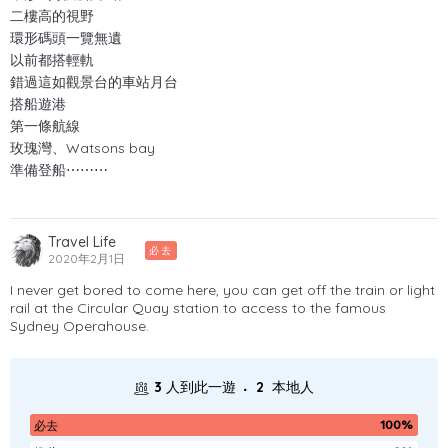
二樓高的視野
環形碼頭一覽無遺
以前都搭輕軌
錯過這如觀景台的車站月台
搭船遊港
第一條航線
玫瑰灣、Watsons bay
準備登船⋯⋯⋯
Travel Life
必去
2020年2月1日
I never get bored to come here, you can get off the train or light
rail at the Circular Quay station to access to the famous
Sydney Operahouse.
.
3
人到此一遊
2
本地人
100%
必去