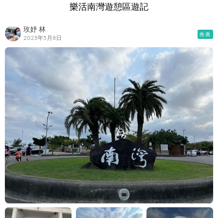
樂活南灣遊憩區遊記
玫妤 林
推薦
2023年5月8日