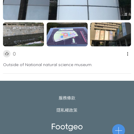
0
Outside of National natural science museum.
服務條款
隱私權政策