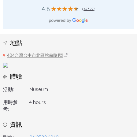
4.6
(
47327
)
地點
404台灣台中市北區館前路1號
體驗
活動:
Museum
用時參
4 hours
考:
資訊