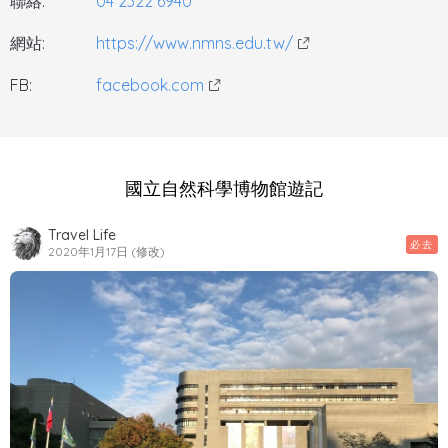
聯絡:
04 2322 6940
網站:
https://www.nmns.edu.tw/
FB:
facebook.com
國立自然科學博物館遊記
Travel Life
必去
2020年1月17日 (修改)