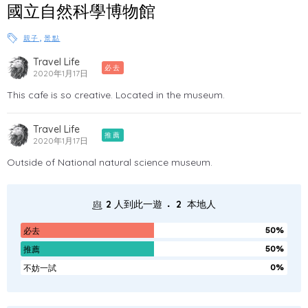
國立自然科學博物館
,
親子
景點
Travel Life
必去
2020年1月17日
This cafe is so creative. Located in the museum.
Travel Life
推薦
2020年1月17日
Outside of National natural science museum.
.
2
人到此一遊
2
本地人
50%
必去
50%
推薦
0%
不妨一試