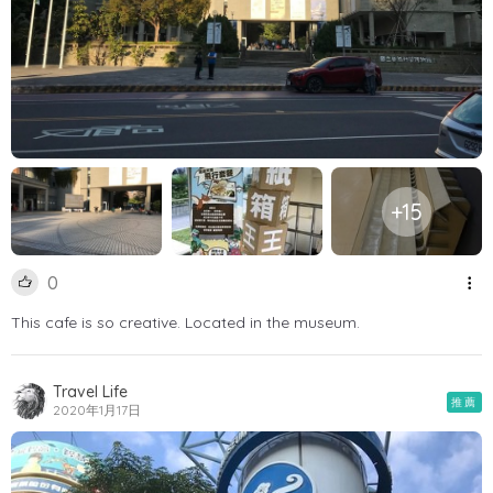
+15
0
This cafe is so creative. Located in the museum.
Travel Life
推薦
2020年1月17日