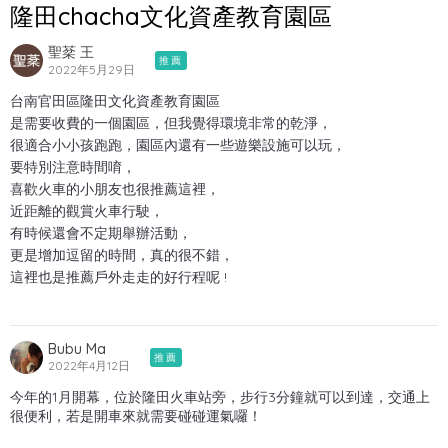
隆田chacha文化資產教育園區
聖棻 王
推薦
2022年5月29日
台南官田區隆田文化資產教育園區
是需要收費的一個園區，但我覺得環境非常的乾淨，
很適合小小孩跑跑，園區內還有一些遊樂設施可以玩，
要特別注意時間唷，
喜歡火車的小朋友也很推薦這裡，
近距離的觀賞火車行駛，
有時候還會不定期舉辦活動，
更是增加逗留的時間，真的很不錯，
這裡也是推薦戶外走走的好行程呢 !
Bubu Ma
推薦
2022年4月12日
今年的1月開幕，位於隆田火車站旁，步行3分鐘就可以到達，交通上
很便利，若是開車來就需要碰碰運氣囉！