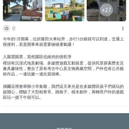
+27
0
今年的1月開幕，位於隆田火車站旁，步行3分鐘就可以到達，交通上
很便利，若是開車來就需要碰碰運氣囉！
入園需購票，當然園區也維持的很乾淨
裡頭有沉浸式地景劇場、多媒體遊戲互動裝置，提供民眾探索歷史且
兼具趣味性，整合了原有考古中心及文物典藏空間，戶外也有公共藝
術作品，一邊玩樂一邊欣賞很棒。
偶爾這裡會舉辦小市集喔，我們這天來光是在多媒體區孩子們就玩的
超開心，體驗了大型柏青哥、跳格子、積木創作，再轉而戶外的遊戲
區玩一個下午很可以。