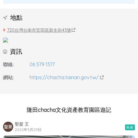
地點
720台灣台南市官田區新生街43號
資訊
聯絡:
06 579 1377
網站:
https://chacha.tainan.gov.tw/
隆田chacha文化資產教育園區遊記
聖棻 王
推薦
2022年5月29日