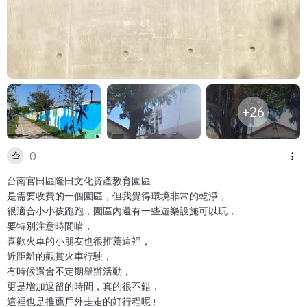
+26
0
台南官田區隆田文化資產教育園區
是需要收費的一個園區，但我覺得環境非常的乾淨，
很適合小小孩跑跑，園區內還有一些遊樂設施可以玩，
要特別注意時間唷，
喜歡火車的小朋友也很推薦這裡，
近距離的觀賞火車行駛，
有時候還會不定期舉辦活動，
更是增加逗留的時間，真的很不錯，
這裡也是推薦戶外走走的好行程呢 !