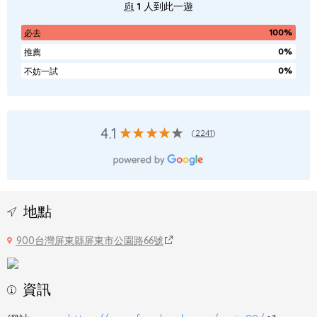
1
人到此一遊
100%
必去
0%
推薦
0%
不妨一試
4.1
(
2241
)
地點
900台灣屏東縣屏東市公園路66號
資訊