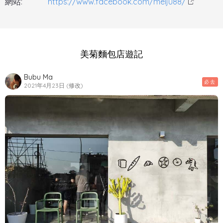
網站:
https://www.facebook.com/meiju88/
美菊麵包店遊記
Bubu Ma
必去
2021年4月23日 (修改)