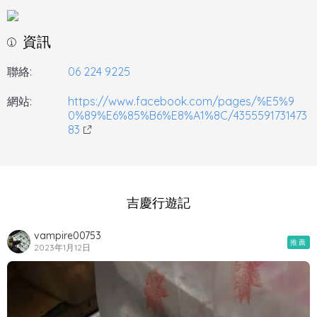
資訊
聯絡:
06 224 9225
網站:
https://www.facebook.com/pages/%E5%9
0%89%E6%85%B6%E8%A1%8C/4355591731473
83
吉慶行遊記
vampire00753
推薦
2023年1月12日