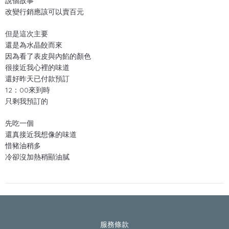
說個故事
改變行銷應該可以賣百元
但是這次主要
還是為水晶餃而來
因為看了表皮與內餡的顏色
很接近我心裡的味道
還好昨天已付款預訂
12：00來到時
只剩我預訂的
先吃一個
還真接近我想像的味道
惜豬油稍多
冷卻沒加熱稍顯油膩
服務條款