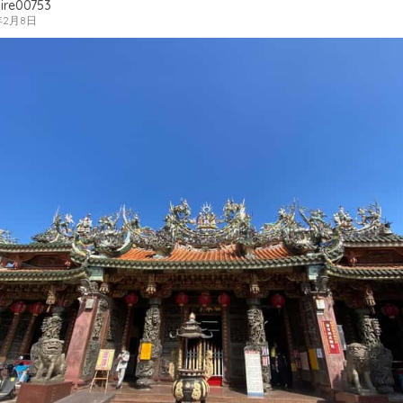
ire00753
年2月8日