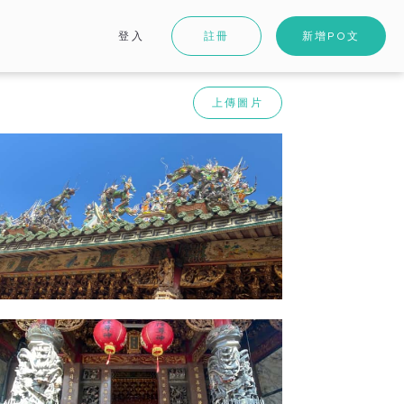
登入
註冊
新增PO文
上傳圖片