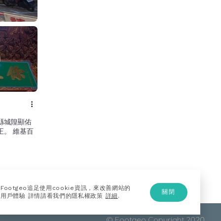
縣城隍顯佑
。 維基百
Footgeo追足使用cookie資訊，來改善網站的
關閉
用戶體驗 詳情請看我們的隱私權政策
詳細
.
© Footgeo Copyright 2020