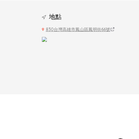
地點
830台灣高雄市鳳山區鳳明街66號