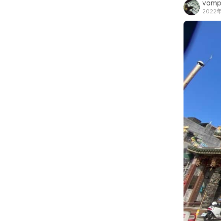
vamp
2022