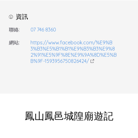
資訊
聯絡:
07 746 8360
網站:
https://www.facebook.com/%E9%B
3%B3%E5%B1%B1%E9%B3%B3%E9%8
2%91%E5%9F%8E%E9%9A%8D%E5%B
B%9F-1593956750826424/
鳳山鳳邑城隍廟遊記