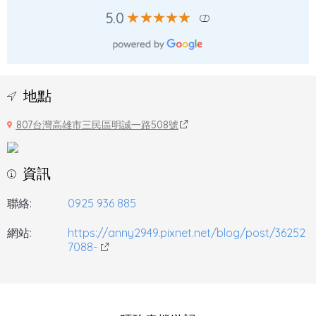
5.0
(
7
)
地點
807台灣高雄市三民區明誠一路508號
資訊
聯絡:
0925 936 885
網站:
https://anny2949.pixnet.net/blog/post/36252
7088-