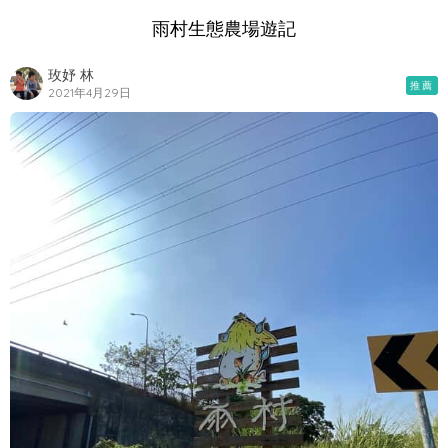
雨村生態農場遊記
玫妤 林
推薦
2021年4月29日