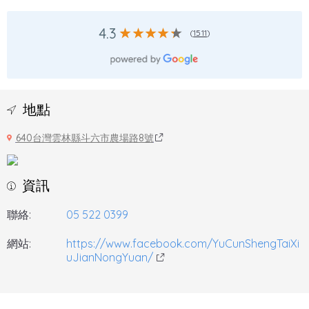
4.3
(
1511
)
地點
640台灣雲林縣斗六市農場路8號
資訊
聯絡:
05 522 0399
網站:
https://www.facebook.com/YuCunShengTaiXi
uJianNongYuan/