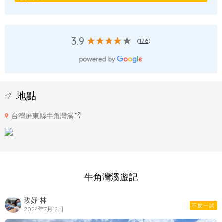
3.9
(
176
)
地點
台灣屏東縣牛角灣溪
牛角灣溪遊記
玫妤 林
不妨一試
2024年7月12日