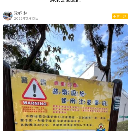
玫妤 林
不妨一試
2022年3月10日