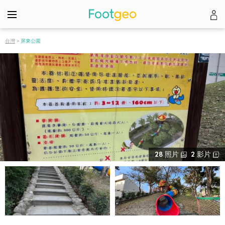
台灣
>
屏東公園
28
照片
2
影片