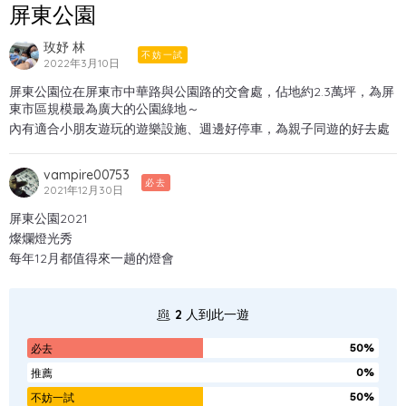
屏東公園
玫妤 林
不妨一試
2022年3月10日
屏東公園位在屏東市中華路與公園路的交會處，佔地約2.3萬坪，為屏
東市區規模最為廣大的公園綠地～
內有適合小朋友遊玩的遊樂設施、週邊好停車，為親子同遊的好去處
vampire00753
必去
2021年12月30日
屏東公園2021
燦爛燈光秀
每年12月都值得來一趟的燈會
2
人到此一遊
50%
必去
0%
推薦
50%
不妨一試