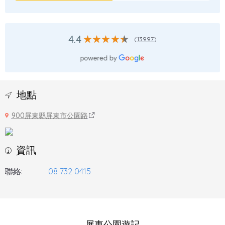
4.4
(
13997
)
地點
900屏東縣屏東市公園路
資訊
聯絡:
08 732 0415
屏東公園遊記