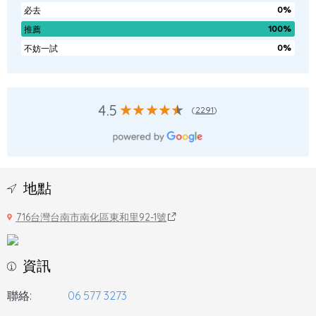
0%
必去
100%
推薦
0%
不妨一試
4.5
(
2291
)
地點
716台灣台南市南化區東和里92-1號
資訊
聯絡:
06 577 3273