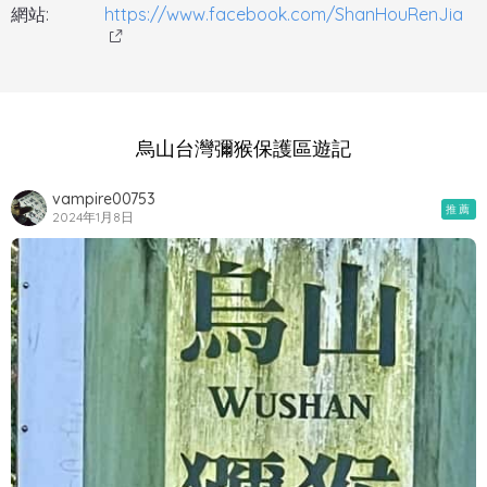
網站:
https://www.facebook.com/ShanHouRenJia
烏山台灣彌猴保護區遊記
vampire00753
推薦
2024年1月8日