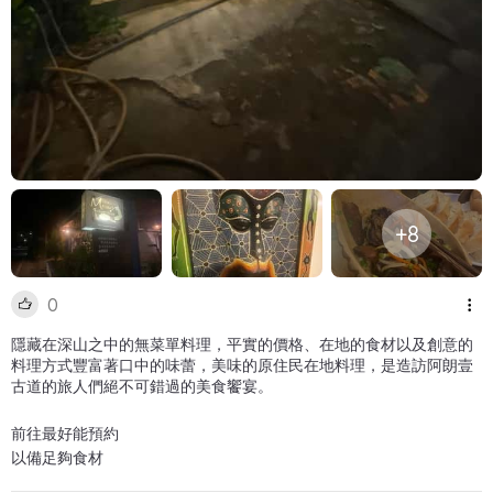
+8
0
隱藏在深山之中的無菜單料理，平實的價格、在地的食材以及創意的
料理方式豐富著口中的味蕾，美味的原住民在地料理，是造訪阿朗壹
古道的旅人們絕不可錯過的美食饗宴。
前往最好能預約
以備足夠食材