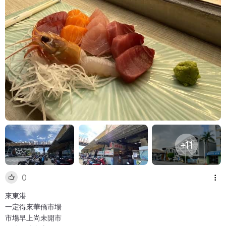
+11
0
來東港
一定得來華僑市場
市場早上尚未開市