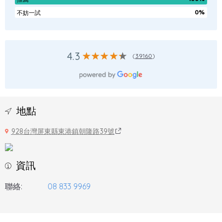
0%
不妨一試
4.3
(
39160
)
地點
928台灣屏東縣東港鎮朝隆路39號
資訊
聯絡:
08 833 9969