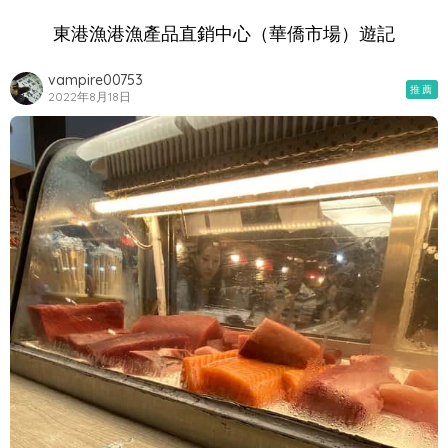
東港漁港漁產品直銷中心（華僑市場）遊記
vampire00753
推薦
2022年8月18日