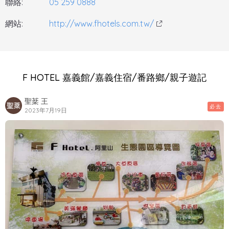
聯絡:
05 259 0888
網站:
http://www.fhotels.com.tw/
F HOTEL 嘉義館/嘉義住宿/番路鄉/親子遊記
聖棻 王
必去
2023年7月19日