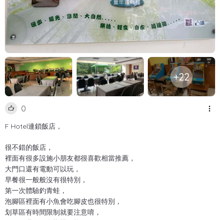
+22
0
F Hotel連鎖飯店，
很不錯的飯店，
裡面有很多設施小朋友都很喜歡相當推薦，
大門口還有電動可以玩，
早餐很一般般沒有很特別，
第一次體驗釣青蛙，
泡腳區裡面有小魚會吃腳皮也很特別，
划草區有時間限制就要注意唷，