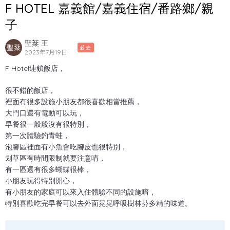
F HOTEL 嘉義館/嘉義住宿/番路鄉/親
子
聖棻 王
必去
2023年7月19日
F Hotel連鎖飯店，
很不錯的飯店，
裡面有很多設施小朋友都很喜歡相當推薦，
大門口還有電動可以玩，
早餐很一般般沒有很特別，
第一次體驗釣青蛙，
泡腳區裡面有小魚會吃腳皮也很特別，
划草區有時間限制就要注意唷，
有一區還有很多蝴蝶很棒，
小朋友玩得特別開心，
有小朋友的家庭可以來入住體驗不同的設施唷，
特別喜歡吃完早餐可以去外面晃晃呼吸樹林芬多精的味道。