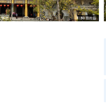
30
照片