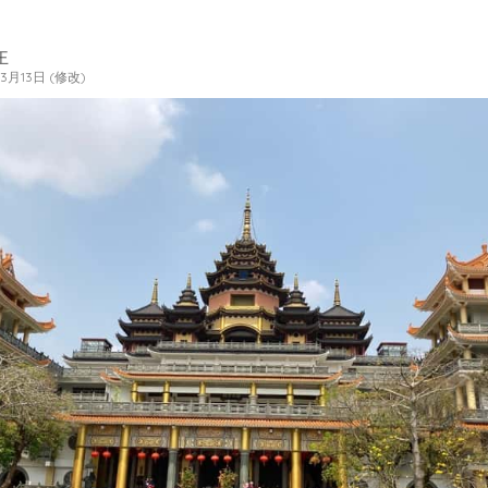
王
年3月13日 (修改)