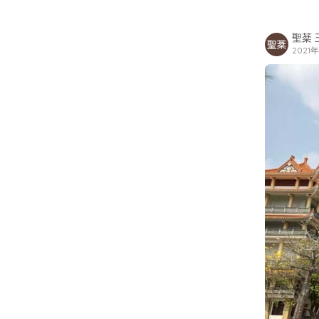
聖棻 
2021