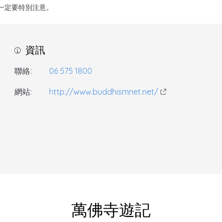
一定要特別注意。
資訊
聯絡:
06 575 1800
網站:
http://www.buddhismnet.net/
萬佛寺遊記