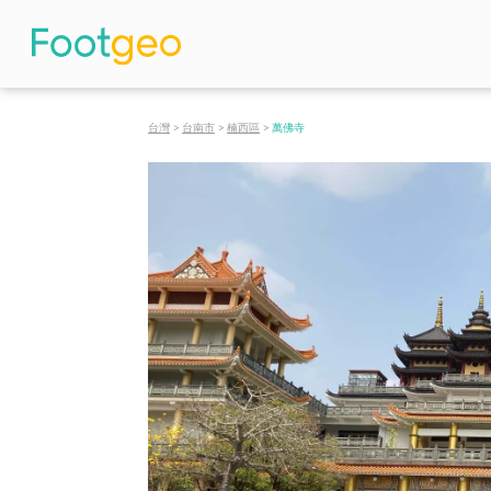
台灣
>
台南市
>
楠西區
>
萬佛寺