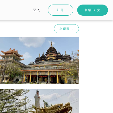
登入
註冊
新增PO文
上傳圖片