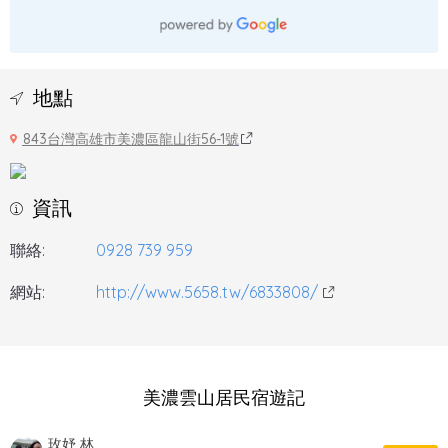
地點
843台灣高雄市美濃區龍山街56-1號
資訊
聯絡:
0928 739 959
網站:
http://www.5658.tw/6833808/
美濃雲山居民宿遊記
玫妤 林