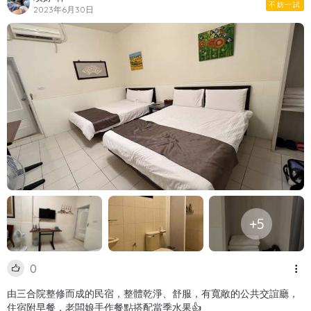
不妨一試
2023年6月30日
+5
0
由三合院整修而成的民宿，整體乾淨、舒服，有寬敞的公共交誼廳，
住宿附早餐，老闆娘手作餐點搭配當季水果👍