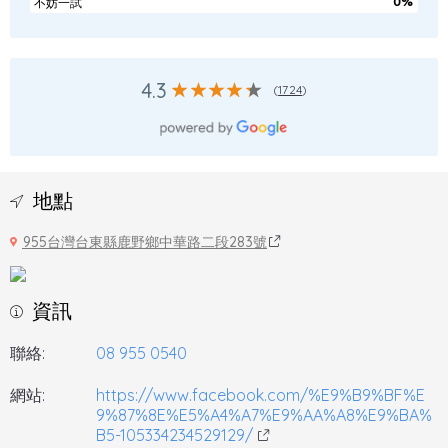
0%
不妨一試
4.3
(
1724
)
地點
955台灣台東縣鹿野鄉中華路二段283號
資訊
聯絡:
08 955 0540
網站:
https://www.facebook.com/%E9%B9%BF%E
9%87%8E%E5%A4%A7%E9%AA%A8%E9%BA%
B5-105334234529129/