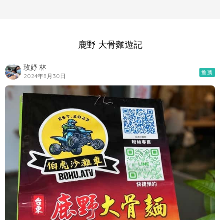
鹿野 大骨麵遊記
玫妤 林
推薦
2024年8月30日