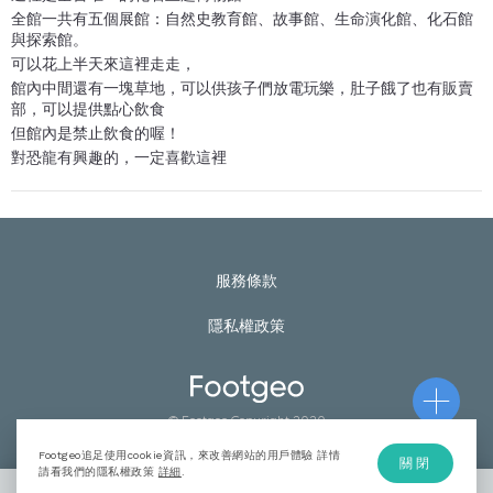
全館一共有五個展館：自然史教育館、故事館、生命演化館、化石館
與探索館。
可以花上半天來這裡走走，
館內中間還有一塊草地，可以供孩子們放電玩樂，肚子餓了也有販賣
部，可以提供點心飲食
但館內是禁止飲食的喔！
對恐龍有興趣的，一定喜歡這裡
服務條款
隱私權政策
© Footgeo Copyright 2020
Footgeo追足使用cookie資訊，來改善網站的用戶體驗 詳情
關閉
請看我們的隱私權政策
詳細
.