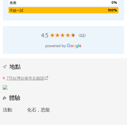
0%
推薦
100%
不妨一試
4.5
(
95
)
地點
713台灣台南市左鎮區
體驗
活動:
化石，恐龍