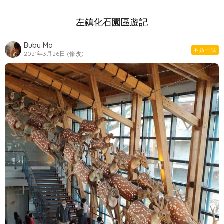
左鎮化石園區遊記
Bubu Ma
不妨一試
2021年3月26日 (修改)