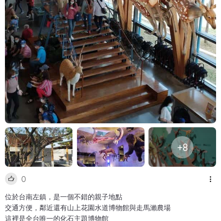
+8
0
位於台南左鎮，是一個不錯的親子地點
交通方便，鄰近還有山上花園水道博物館與走馬瀨農場
這裡是全台唯一的化石主題博物館