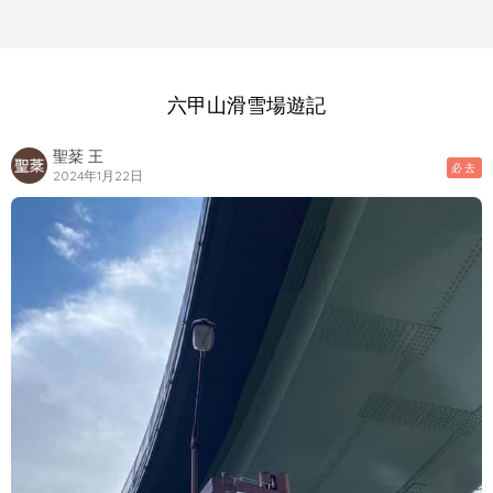
六甲山滑雪場遊記
聖棻 王
必去
2024年1月22日