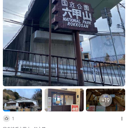
+19
1