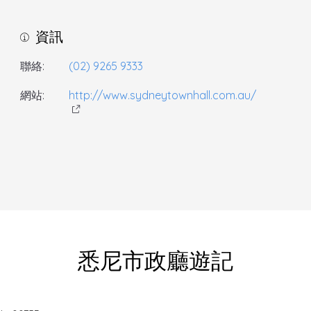
資訊
聯絡:
(02) 9265 9333
網站:
http://www.sydneytownhall.com.au/
悉尼市政廳遊記