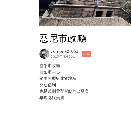
悉尼市政廳
vampire00753
必去
2023年11月26日
雪梨市政廳
雪梨市中心
絕美的歷史建物地標
交通便利
也是規劃雪梨景點的出發處
早晚都很美麗