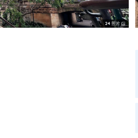
24
照片