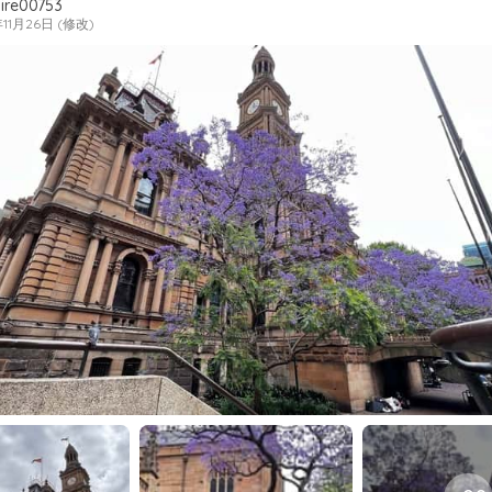
ire00753
年11月26日 (修改)