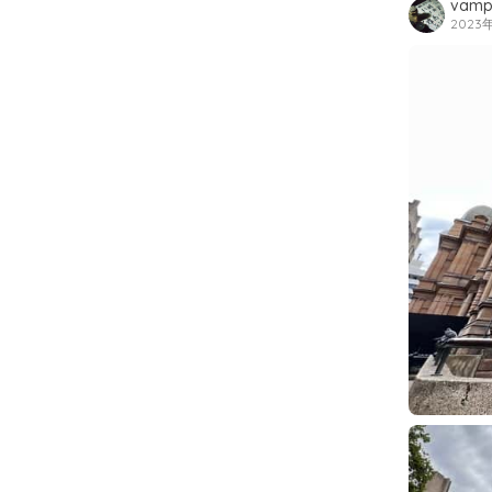
vamp
2023