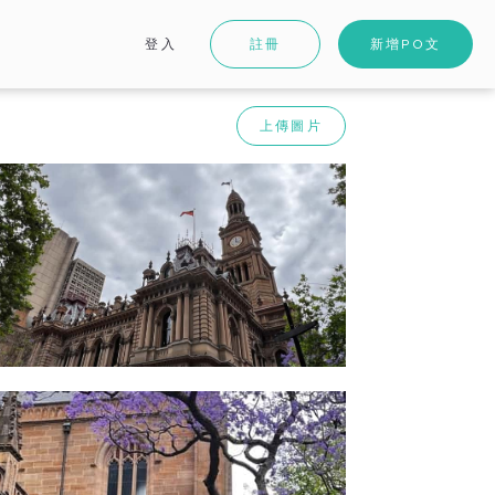
登入
註冊
新增PO文
上傳圖片