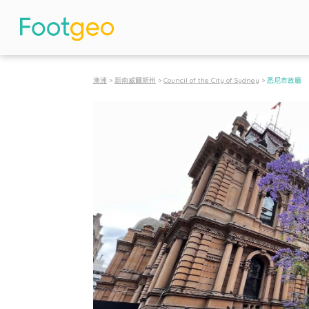
澳洲
>
新南威爾斯州
>
Council of the City of Sydney
>
悉尼市政廳