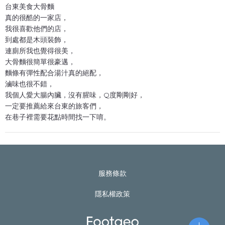
台東美食大骨麵
真的很酷的一家店，
我很喜歡他們的店，
到處都是木頭裝飾，
連廁所我也覺得很美，
大骨麵很簡單很豪邁，
麵條有彈性配合湯汁真的絕配，
滷味也很不錯，
我個人愛大腸內臟，沒有腥味，Q度剛剛好，
一定要推薦給來台東的旅客們，
在巷子裡需要花點時間找一下唷。
服務條款
隱私權政策