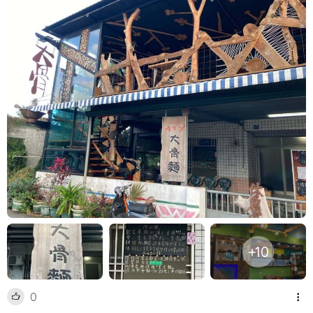
+10
0