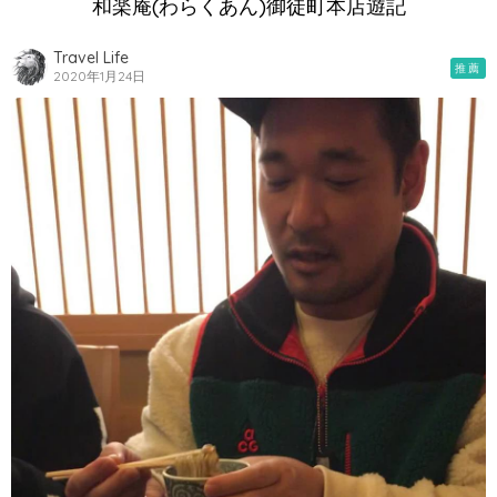
和楽庵(わらくあん)御徒町本店遊記
Travel Life
推薦
2020年1月24日